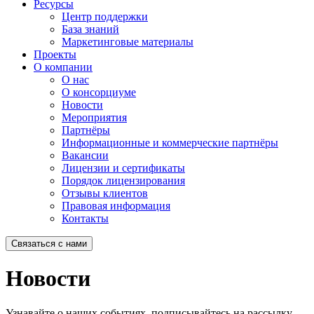
Ресурсы
Центр поддержки
База знаний
Маркетинговые материалы
Проекты
О компании
О нас
О консорциуме
Новости
Мероприятия
Партнёры
Информационные и коммерческие партнёры
Вакансии
Лицензии и сертификаты
Порядок лицензирования
Отзывы клиентов
Правовая информация
Контакты
Связаться с нами
Новости
Узнавайте о наших событиях, подписывайтесь на рассылку