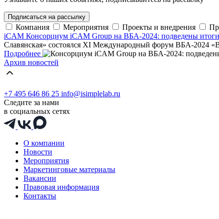
Подписаться на рассылку
Компания
Мероприятия
Проекты и внедрения
Пр
iCAM
Консорциум iCAM Group на ВБА-2024: подведены итог
Славянская» состоялся XI Международный форум ВБА-2024 «В
Подробнее
Архив новостей
+7 495 646 86 25
info@isimplelab.ru
Следите за нами
в социальных сетях
О компании
Новости
Мероприятия
Маркетинговые материалы
Вакансии
Правовая информация
Контакты