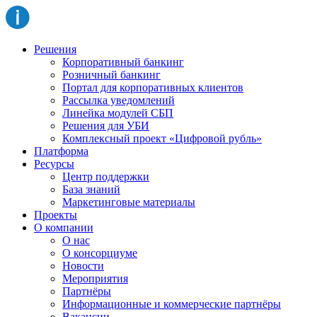
Решения
Корпоративный банкинг
Розничный банкинг
Портал для корпоративных клиентов
Рассылка уведомлений
Линейка модулей СБП
Решения для УБИ
Комплексный проект «Цифровой рубль»
Платформа
Ресурсы
Центр поддержки
База знаний
Маркетинговые материалы
Проекты
О компании
О нас
О консорциуме
Новости
Мероприятия
Партнёры
Информационные и коммерческие партнёры
Вакансии