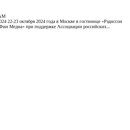
AM
2024
22-23 октября 2024 года в Москве в гостинице «Рэдиссон
Фин Медиа» при поддержке Ассоциации российских...