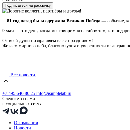
Подписаться на рассылку
81 год назад была одержана Великая Победа
— событие, ко
9 мая
— это день, когда мы говорим «спасибо» тем, кто подари
От всей души поздравляем вас с праздником!
Желаем мирного неба, благополучия и уверенности в завтрашн
Все новости
+7 495 646 86 25
info@isimplelab.ru
Следите за нами
в социальных сетях
О компании
Новости