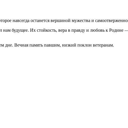
торое навсегда останется вершиной мужества и самоотверженно
л нам будущее. Их стойкость, вера в правду и любовь к Родине —
ем дне. Вечная память павшим, низкий поклон ветеранам.