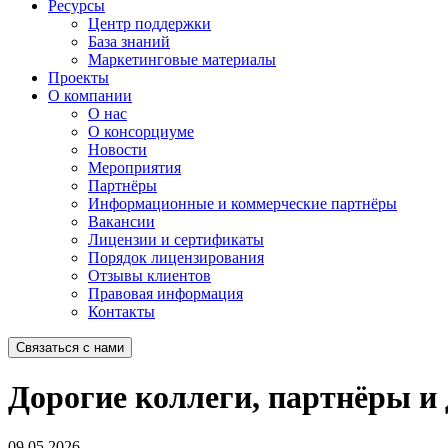
Ресурсы
Центр поддержки
База знаний
Маркетинговые материалы
Проекты
О компании
О нас
О консорциуме
Новости
Мероприятия
Партнёры
Информационные и коммерческие партнёры
Вакансии
Лицензии и сертификаты
Порядок лицензирования
Отзывы клиентов
Правовая информация
Контакты
Связаться с нами
Дорогие коллеги, партнёры и 
09.05.2026