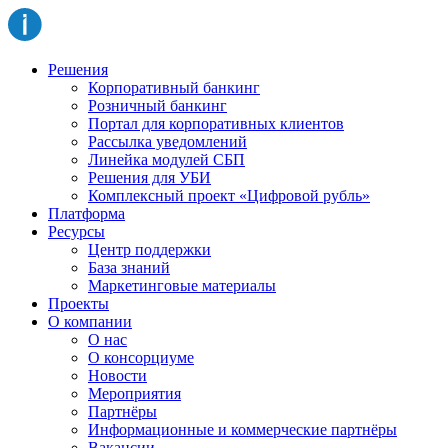
Решения
Корпоративный банкинг
Розничный банкинг
Портал для корпоративных клиентов
Рассылка уведомлений
Линейка модулей СБП
Решения для УБИ
Комплексный проект «Цифровой рубль»
Платформа
Ресурсы
Центр поддержки
База знаний
Маркетинговые материалы
Проекты
О компании
О нас
О консорциуме
Новости
Мероприятия
Партнёры
Информационные и коммерческие партнёры
Вакансии