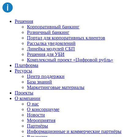
Решения
Корпоративный банкинг
Розничный банкинг
Портал для корпоративных клиентов
Рассылка уведомлений
Линейка модулей СБП
Решения для УБИ
Комплексный проект «Цифровой рубль»
Платформа
Ресурсы
Центр поддержки
База знаний
Маркетинговые материалы
Проекты
О компании
О нас
О консорциуме
Новости
Мероприятия
Партнёры
Информационные и коммерческие партнёры
Вакансии