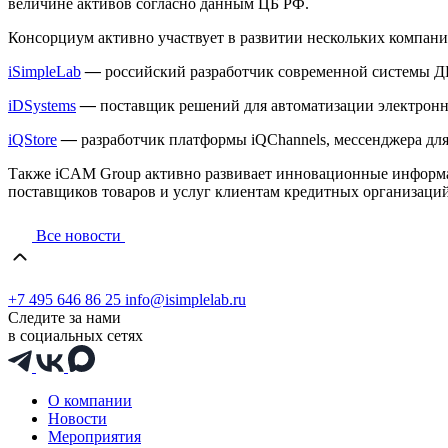
величине активов согласно данным ЦБ РФ.
Консорциум активно участвует в развитии нескольких компани
iSimpleLab
—
российский разработчик современной системы ДБ
iDSystems
—
поставщик решений для автоматизации электронно
iQStore
—
разработчик платформы iQChannels, мессенджера дл
Также iCAM Group активно развивает инновационные информац
поставщиков товаров и услуг клиентам кредитных организаций
Все новости
+7 495 646 86 25
info@isimplelab.ru
Следите за нами
в социальных сетях
О компании
Новости
Мероприятия