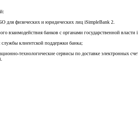
й:
О для физических и юридических лиц iSimpleBank 2.
го взаимодействия банков с органами государственной власти 
я службы клиентской поддержки банка;
ионно-технологические сервисы по доставке электронных счето
.