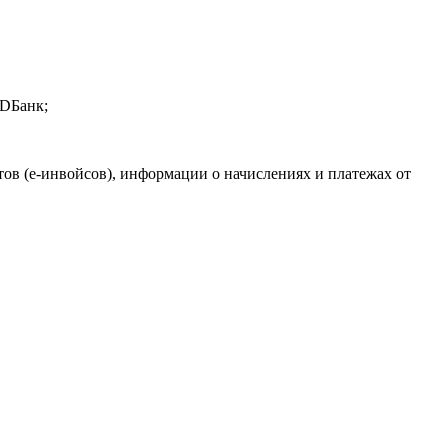
iDБанк;
в (е-инвойсов), информации о начислениях и платежах от