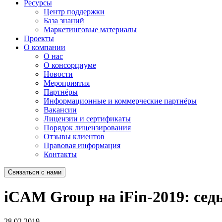
Ресурсы
Центр поддержки
База знаний
Маркетинговые материалы
Проекты
О компании
О нас
О консорциуме
Новости
Мероприятия
Партнёры
Информационные и коммерческие партнёры
Вакансии
Лицензии и сертификаты
Порядок лицензирования
Отзывы клиентов
Правовая информация
Контакты
Связаться с нами
iCAM Group на iFin-2019: сед
28.02.2019