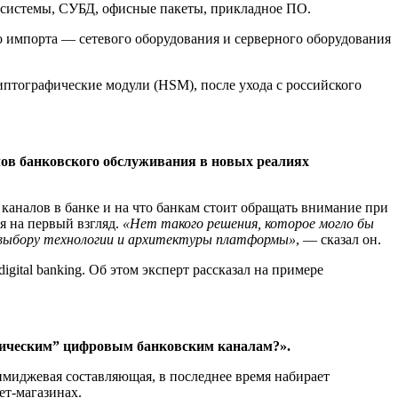
е системы, СУБД, офисные пакеты, прикладное ПО.
го импорта — сетевого оборудования и серверного оборудования
иптографические модули (HSM), после ухода с российского
ов банковского обслуживания в новых реалиях
каналов в банке и на что банкам стоит обращать внимание при
я на первый взгляд.
«
Нет такого
решения, которое могло бы
 выбору технологии
и
архитектуры платформы
»
, — сказал он.
tal banking. Об этом эксперт рассказал на примере
ссическим” цифровым банковским каналам?».
 имиджевая составляющая, в последнее время набирает
ет-магазинах.