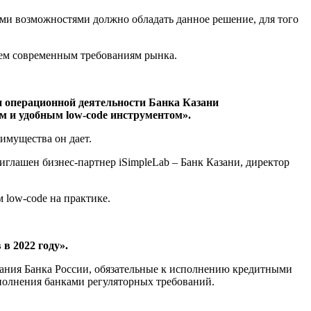
ми возможностями должно обладать данное решение, для того
сем современным требованиям рынка.
и операционной деятельности Банка Казани
ым и удобным
low-code
инструментом».
имущества он дает.
иглашен бизнес-партнер iSimpleLab – Банк Казани, директор
 low-code на практике.
в 2022 году».
вания Банка России, обязательные к исполнению кредитными
полнения банками регуляторных требований.