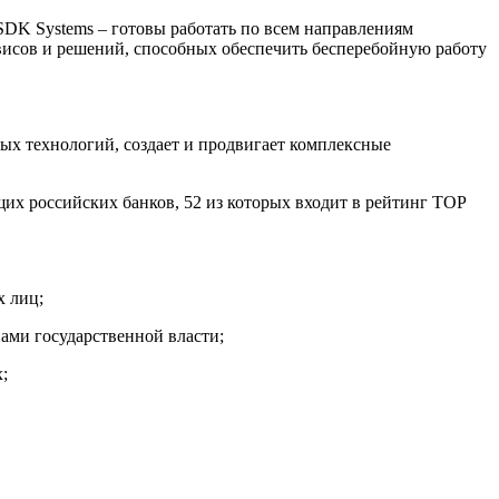
 SDK Systems – готовы работать по всем направлениям
висов и решений, способных обеспечить бесперебойную работу
ых технологий, создает и продвигает комплексные
их российских банков, 52 из которых входит в рейтинг TOP
х лиц;
ами государственной власти;
;