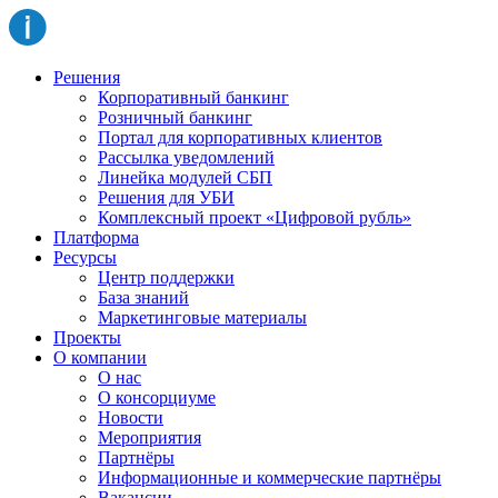
Решения
Корпоративный банкинг
Розничный банкинг
Портал для корпоративных клиентов
Рассылка уведомлений
Линейка модулей СБП
Решения для УБИ
Комплексный проект «Цифровой рубль»
Платформа
Ресурсы
Центр поддержки
База знаний
Маркетинговые материалы
Проекты
О компании
О нас
О консорциуме
Новости
Мероприятия
Партнёры
Информационные и коммерческие партнёры
Вакансии