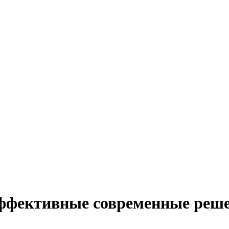
ффективные современные реш