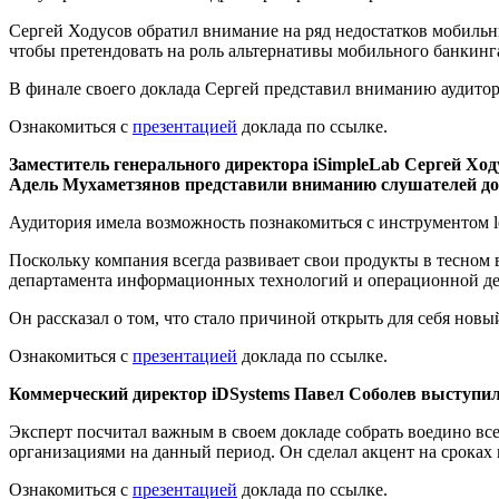
Сергей Ходусов обратил внимание на ряд недостатков мобильн
чтобы претендовать на роль альтернативы мобильного банкинг
В финале своего доклада Сергей представил вниманию аудитор
Ознакомиться с
презентацией
доклада по ссылке.
Заместитель генерального директора iSimpleLab Сергей Хо
Адель
Мухаметзянов
представили вниманию слушателей до
Аудитория имела возможность познакомиться с инструментом lo
Поскольку компания всегда развивает свои продукты в тесном 
департамента информационных технологий и операционной де
Он рассказал о том, что стало причиной открыть для себя новы
Ознакомиться с
презентацией
доклада по ссылке.
Коммерческий директор iDSystems Павел Соболев выступил 
Эксперт посчитал важным в своем докладе собрать воедино вс
организациями на данный период. Он сделал акцент на сроках
Ознакомиться с
презентацией
доклада по ссылке.