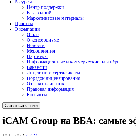
Ресурсы
Центр поддержки
База знаний
Маркетинговые материалы
Проекты
О компании
О нас
О консорциуме
Новости
Мероприятия
Партнёры
Информационные и коммерческие партнёры
Вакансии
Лицензии и сертификаты
Порядок лицензирования
Отзывы клиентов
Правовая информация
Контакты
Связаться с нами
iCAM Group на ВБА: самые э
10.11.2022
iCAM