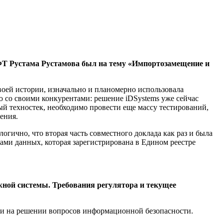
ОФТ Рустама
Рустамова
был на тему «
Импортозамещение
и
воей истории, изначально и планомерно использовала
 со своими конкурентами: решение iDSystems уже сейчас
вый техностек, необходимо провести еще массу тестирований,
ения.
гично, что вторая часть совместного доклада как раз и была
ами данных, которая зарегистрирована в Едином реестре
ной системы. Требования регулятора и текущее
 и на решении вопросов информационной безопасности.