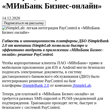
«МИнБанк Бизнес-онлайн»
14.12.2020
Подписаться на рассылку
Гибкость и инновационность платформы ДБО iSimpleBank
2.0 от компании iSimpleLab позволили быстро и
эффективно внедрить в приложении «МИнБанк
Бизнес-
онлайн» решение PayControl.
Чтобы корпоративные клиенты ПАО «МИнБанк» прямо в
мобильном приложении для iOS и Android могли безопасно
подписать электронные документы, в систему
дистанционного банковского обслуживания (ДБО) было
интегрировано решение PayControl на базе
платформы
iSimpleBank 2.0
от компании
iSimpleLab
.
Теперь для платежей в «МИнБанк Бизнес-онлайн» не
требуется разовых SMS-паролей и PUSH-уведомлений для
подтверждения. Транзакции проходят легче, быстрее и
безопаснее с системой PayControl.