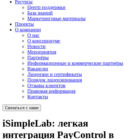
Ресурсы
Центр поддержки
База знаний
Маркетинговые материалы
Проекты
О компании
О нас
О консорциуме
Новости
Мероприятия
Партнёры
Информационные и коммерческие партнёры
Вакансии
Лицензии и сертификаты
Порядок лицензирования
Отзывы клиентов
Правовая информация
Контакты
Связаться с нами
iSimpleLab: легкая
интеграция PayControl в