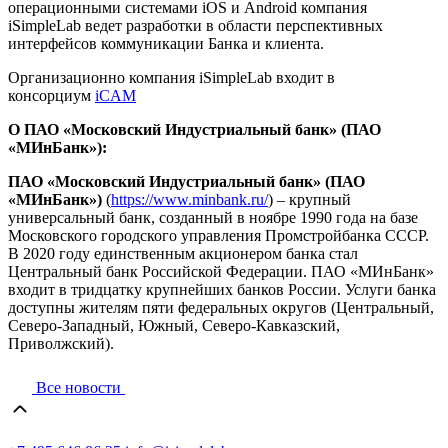
операционными системами iOS и Android компания
iSimpleLab ведет разработки в области перспективных
интерфейсов коммуникации Банка и клиента.
Организационно компания iSimpleLab входит в
консорциум
iCAM
О ПАО «Московский Индустриальный банк» (ПАО
«МИнБанк»):
ПАО «Московский Индустриальный банк» (ПАО
«МИнБанк»)
(
https://www.minbank.ru/
) – крупный
универсальный банк, созданный в ноябре 1990 года на базе
Московского городского управления Промстройбанка СССР.
В 2020 году единственным акционером банка стал
Центральный банк Российской Федерации. ПАО «МИнБанк»
входит в тридцатку крупнейших банков России. Услуги банка
доступны жителям пяти федеральных округов (Центральный,
Северо-Западный, Южный, Северо-Кавказский,
Приволжский).
Все новости