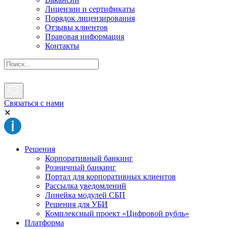
Лицензии и сертификаты
Порядок лицензирования
Отзывы клиентов
Правовая информация
Контакты
Связаться с нами
✕
Решения
Корпоративный банкинг
Розничный банкинг
Портал для корпоративных клиентов
Рассылка уведомлений
Линейка модулей СБП
Решения для УБИ
Комплексный проект «Цифровой рубль»
Платформа