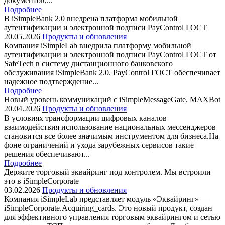
документов,...
Подробнее
В iSimpleBank 2.0 внедрена платформа мобильной
аутентификации и электронной подписи PayControl ГОСТ
20.05.2026
Продукты и обновления
Компания iSimpleLab внедрила платформу мобильной
аутентификации и электронной подписи PayControl ГОСТ от
SafeTech в систему дистанционного банковского
обслуживания iSimpleBank 2.0. PayControl ГОСТ обеспечивает
надежное подтверждение...
Подробнее
Новый уровень коммуникаций с iSimpleMessageGate. MAXBot
20.04.2026
Продукты и обновления
В условиях трансформации цифровых каналов
взаимодействия использование национальных мессенджеров
становится все более значимым инструментом для бизнеса.На
фоне ограничений и ухода зарубежных сервисов такие
решения обеспечивают...
Подробнее
Держите торговый эквайринг под контролем. Мы встроили
это в iSimpleCorporate
03.02.2026
Продукты и обновления
Компания iSimpleLab представляет модуль «Эквайринг» —
iSimpleCorporate.Acquiring_cards. Это новый продукт, создан
для эффективного управления торговым эквайрингом и сетью