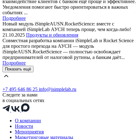
взаимодействие клиентов с банком ещё проще и эффективнее.
Уведомления помогают быстро ориентироваться в важных
событиях ...
Подробнее
Новый модуль iSimpleAUSN.RocketScience: вместе с
компанией iSimpleLab АУСН теперь проще, чем когда-либо!
21.10.2025
Продукты и обновления
Совместная разработка компании iSimpleLab и Rocket Science
для простого перехода на АУСН — модуль
iSimpleAUSN.RocketScience — полностью освобождает
предпринимателей от налоговой рутины, а банкам даёт...
Подробнее
Показать ещё
+7 495 646 86 25
info@isimplelab.ru
Следите за нами
в социальных сетях
О компании
Новости
Мероприятия
Маркетинговые материалы