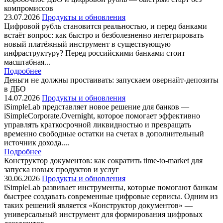
компромиссов
23.07.2026
Продукты и обновления
Цифровой рубль становится реальностью, и перед банками
встаёт вопрос: как быстро и безболезненно интегрировать
новый платёжный инструмент в существующую
инфраструктуру? Перед российскими банками стоит
масштабная...
Подробнее
Деньги не должны простаивать: запускаем овернайт-депозиты
в ДБО
14.07.2026
Продукты и обновления
iSimpleLab представляет новое решение для банков —
iSimpleCorporate.Overnight, которое помогает эффективно
управлять краткосрочной ликвидностью и превращать
временно свободные остатки на счетах в дополнительный
источник дохода....
Подробнее
Конструктор документов: как сократить time‑to‑market для
запуска новых продуктов и услуг
30.06.2026
Продукты и обновления
iSimpleLab развивает инструменты, которые помогают банкам
быстрее создавать современные цифровые сервисы. Одним из
таких решений является «Конструктор документов» —
универсальный инструмент для формирования цифровых