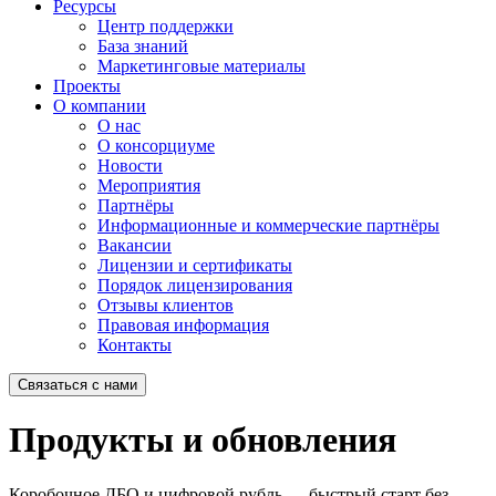
Ресурсы
Центр поддержки
База знаний
Маркетинговые материалы
Проекты
О компании
О нас
О консорциуме
Новости
Мероприятия
Партнёры
Информационные и коммерческие партнёры
Вакансии
Лицензии и сертификаты
Порядок лицензирования
Отзывы клиентов
Правовая информация
Контакты
Связаться с нами
Продукты и обновления
Коробочное ДБО и цифровой рубль — быстрый старт без