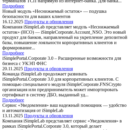
терминалов ТСП напрямую из интернет-банка. Для банка...
Подробнее
Новый модуль «Неснижаемый остаток» — подушка
безопасности для ваших клиентов
16.12.2025
Продукты и обновления
Компания iSimpleLab представляет модуль «Неснижаемый
остаток» (НСО) — iSimpleCorporate.Account_NSO. Это новый
продукт для банков, направленный на укрепление депозитной
базы, повышение лояльности корпоративных клиентов и
формирование...
Подробнее
iSimplePortal.Corporate 3.0 – Расширенные возможности для
бизнеса с УКЭП ФНС
20.11.2025
Продукты и обновления
Команда iSimpleLab продолжает развивать
iSimplePortal.Corporate 3.0 для корпоративных клиентов. С
помощью специального модуля iSimpleCorporate.FNSCrypto
организация или предприниматель может импортировать
сертификат в систему ДБО, выданный уд...
Подробнее
Сервис «Уведомления» ваш надежный помощник — удобство
и автоматизация от iSimpleLab
13.11.2025
Продукты и обновления
Компания iSimpleLab представляет сервис «Уведомления» в
рамках iSimplePortal.Corporate 3.0, который делает